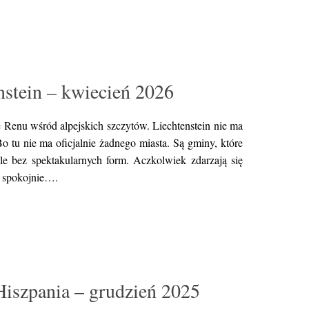
nstein – kwiecień 2026
 Renu wśród alpejskich szczytów. Liechtenstein nie ma
o tu nie ma oficjalnie żadnego miasta. Są gminy, które
tyle bez spektakularnych form. Aczkolwiek zdarzają się
 i spokojnie….
Hiszpania – grudzień 2025