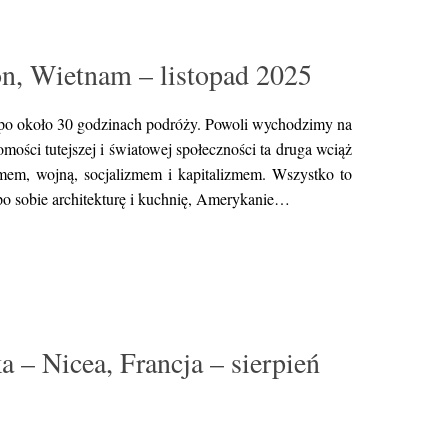
n, Wietnam – listopad 2025
k po około 30 godzinach podróży. Powoli wychodzimy na
ości tutejszej i światowej społeczności ta druga wciąż
mem, wojną, socjalizmem i kapitalizmem. Wszystko to
i po sobie architekturę i kuchnię, Amerykanie…
 – Nicea, Francja – sierpień