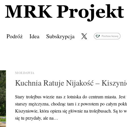
Podróż
Idea
Subskrypcja
MOŁDAWIA
Kuchnia Ratuje Nijakość – Kiszyn
Stary trolejbus wiezie nas z lotniska do centrum miasta. Jes
starszy mężczyzna, chodząc tam i z powrotem po całym pokła
Kiszyniowie, która opiera się głównie na trolejbusach. Są to
się tu przydały, ale na…