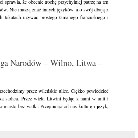
 sprawia, że obecnie trochę przychylniej patrzę na ten
ksów. Nie muszą znać innych języków, a o swój dbają z
ch lokalach używać prostego łamanego francuskiego i
jga Narodów – Wilno, Litwa –
rzechodzimy przez wileńskie ulice. Ciężko powiedzieć
a stolica. Przez wieki Litwini będąc z nami w unii i
miasto bez walki. Przejmując od nas kulturę i język,