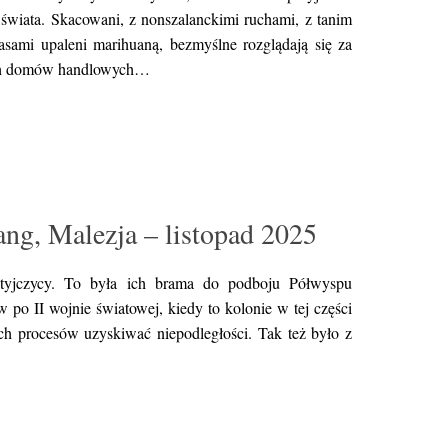
 świata. Skacowani, z nonszalanckimi ruchami, z tanim
sami upaleni marihuaną, bezmyślne rozglądają się za
tych domów handlowych…
ng, Malezja – listopad 2025
tyjczycy. To była ich brama do podboju Półwyspu
po II wojnie światowej, kiedy to kolonie w tej części
ch procesów uzyskiwać niepodległości. Tak też było z