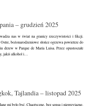
zpania – grudzień 2025
dza nas w świat na granicy rzeczywistości i fikcji.
. Ostre, bożonarodzeniowe słońce ogrzewa powietrze do
eniu drzew w Parque de María Luisa. Przez opustoszałe
y, jakiś alkohol i…
ok, Tajlandia – listopad 2025
ane mi było być. Chaotyczne, bez sensu i nieprzyjazne.