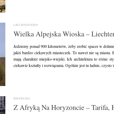
LIECHTENSTEIN
Wielka Alpejska Wioska – Liechte
Jedziemy ponad 900 kilometrów, żeby zrobić spacer w dolinie
jakiś bardzo ciekawych miasteczek. To nawet nie są miasta. B
mają charakter miejsko-wiejski. Ich architektura to różne s
ciekawie kształty i rozwiązania. Ogólnie jest tu ładnie, czysto
HISZPANIA
Z Afryką Na Horyzoncie – Tarifa, 