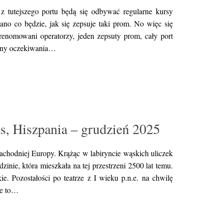
 tutejszego portu będą się odbywać regularne kursy
o co będzie, jak się zepsuje taki prom. No więc się
nomowani operatorzy, jeden zepsuty prom, cały port
ziny oczekiwania…
s, Hiszpania – grudzień 2025
achodniej Europy. Krążąc w labiryncie wąskich uliczek
dzinie, która mieszkała na tej przestrzeni 2500 lat temu.
e. Pozostałości po teatrze z I wieku p.n.e. na chwilę
ie to…