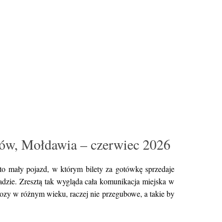
iów, Mołdawia – czerwiec 2026
t to mały pojazd, w którym bilety za gotówkę sprzedaje
dzie. Zresztą tak wygląda cała komunikacja miejska w
 wozy w różnym wieku, raczej nie przegubowe, a takie by