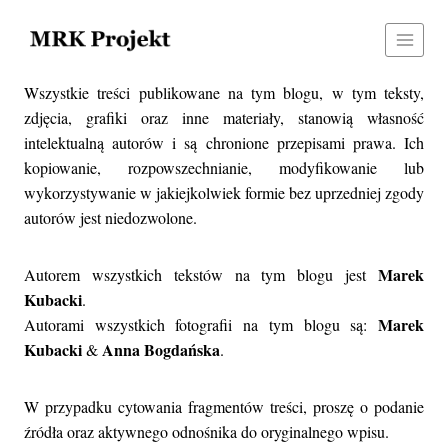
Przejdź
do
treści
Wszystkie treści publikowane na tym blogu, w tym teksty,
zdjęcia, grafiki oraz inne materiały, stanowią własność
intelektualną autorów i są chronione przepisami prawa. Ich
kopiowanie, rozpowszechnianie, modyfikowanie lub
wykorzystywanie w jakiejkolwiek formie bez uprzedniej zgody
autorów jest niedozwolone.
Marek
Autorem wszystkich tekstów na tym blogu jest
Kubacki
.
Marek
Autorami wszystkich fotografii na tym blogu są:
Kubacki
Anna Bogdańska
&
.
W przypadku cytowania fragmentów treści, proszę o podanie
źródła oraz aktywnego odnośnika do oryginalnego wpisu.