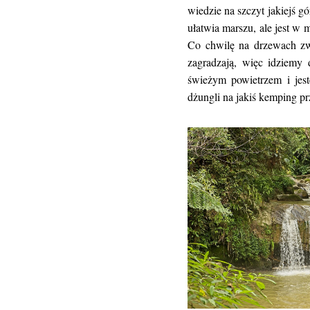
wiedzie na szczyt jakiejś gó
ułatwia marszu, ale jest w 
Co chwilę na drzewach zwis
zagradzają, więc idziemy 
świeżym powietrzem i je
dżungli na jakiś kemping pr