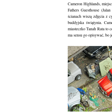
Cameron Highlands, miejsco
Fathers Guesthouse (Jalan
ścianach wiszą zdjęcia z 
buddyjska świątynia. Came
miasteczko Tanah Rata to c
ma sensu go opisywać, bo je