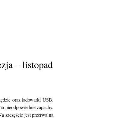
ja – listopad
zędzie oraz ładowarki USB.
i na nieodpowiednie zapachy.
a szczęście jest przerwa na