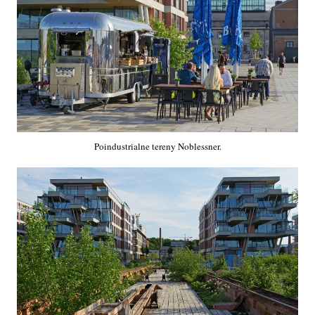
Poindustrialne tereny Noblessner.