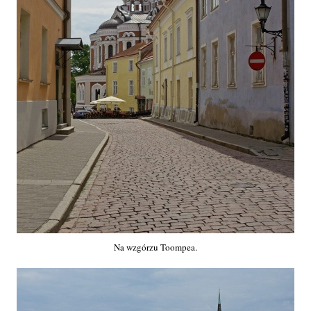
Na wzgórzu Toompea.