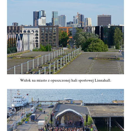
Widok na miasto z opuszczonej hali sportowej Linnahall.