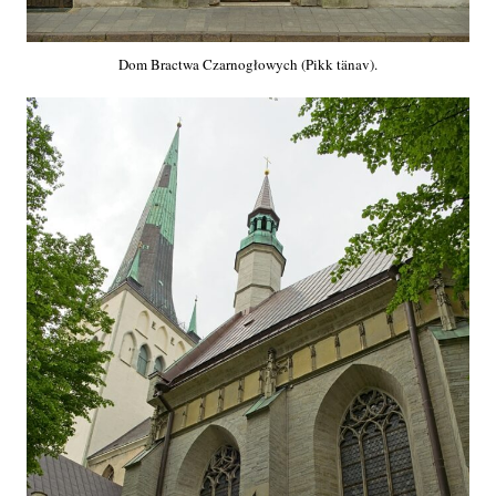
Dom Bractwa Czarnogłowych (Pikk tänav).