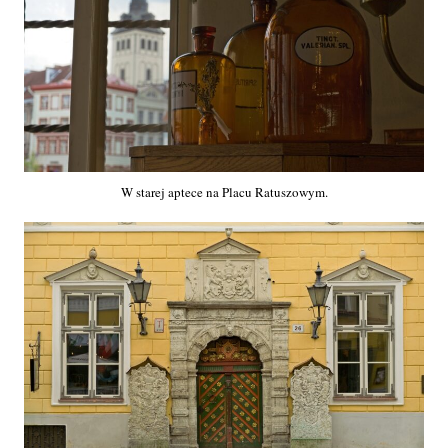
W starej aptece na Placu Ratuszowym.