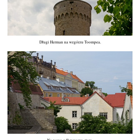
Długi Herman na wzgórzu Toompea.
Na nowo odkrywamy stare.