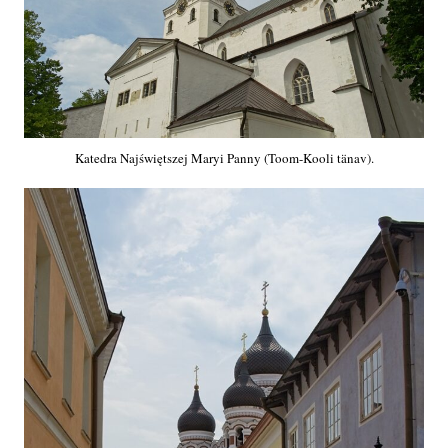
Katedra Najświętszej Maryi Panny (Toom-Kooli tänav).