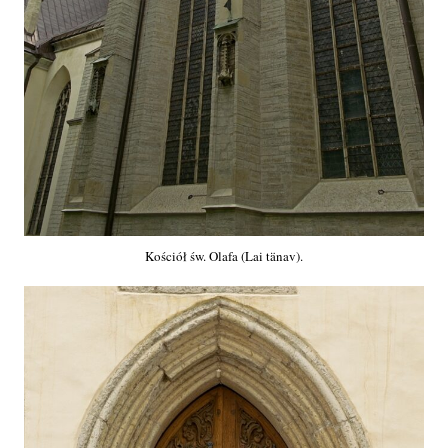
Kościół św. Olafa (Lai tänav).