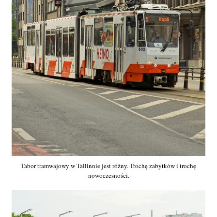
Tabor tramwajowy w Tallinnie jest różny. Trochę zabytków i trochę
nowoczesności.