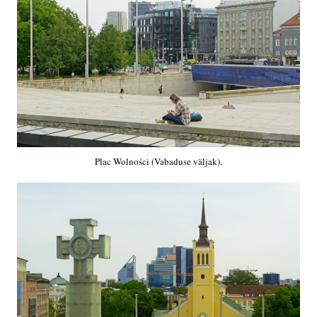
Plac Wolności (Vabaduse väljak).