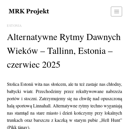
Przejdź
do
treści
ESTONIA
Alternatywne Rytmy Dawnych
Wieków – Tallinn, Estonia –
czerwiec 2025
Stolica Estonii wita nas słońcem, ale tu też zastaje nas chłodny,
bałtycki wiatr. Przechodzimy przez rekultywowane nabrzeża
portów i stoczni. Zatrzymujemy się na chwilę nad opuszczoną
halą sportową Linnahall. Alternatywne rytmy techno wyganiają
nas stamtąd na stare miasto i dzień kończymy przy lokalnych
trunkach oraz barszczu z kaczką w starym pubie „Hell Hunt”
(Pikk tänav).