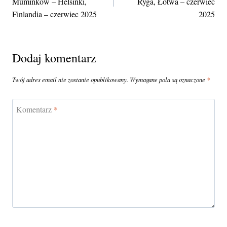
Muminków – Helsinki,
Ryga, Łotwa – czerwiec
Finlandia – czerwiec 2025
2025
Dodaj komentarz
Twój adres email nie zostanie opublikowany.
Wymagane pola są oznaczone
*
Komentarz
*