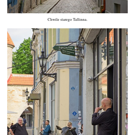
Chwile starego Tallinna.