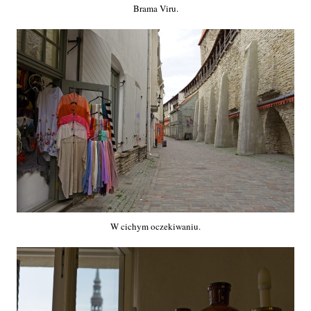
Brama Viru.
W cichym oczekiwaniu.